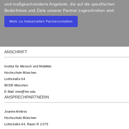
und maßgeschneiderte Angebote, die auf die spezifischen
Bedürfnisse und Ziele unserer Partner zugeschnitten sind.
Mehr zu Industriellen Partnerschaften
ANSCHRIFT
Institut für Mensch und Mobilität
Hochschule München
Lothstraße 64
80335 München
E-Mail:
imm@hm.edu
ANSPRECHPARTNERIN
Joanne Arkless
Hochschule München
Lothstraße 64, Raum R 2.073