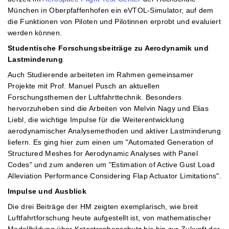
München in Oberpfaffenhofen ein eVTOL-Simulator, auf dem
die Funktionen von Piloten und Pilotinnen erprobt und evaluiert
werden können.
Studentische Forschungsbeiträge zu Aerodynamik und
Lastminderung
Auch Studierende arbeiteten im Rahmen gemeinsamer
Projekte mit Prof. Manuel Pusch an aktuellen
Forschungsthemen der Luftfahrttechnik. Besonders
hervorzuheben sind die Arbeiten von Melvin Nagy und Elias
Liebl, die wichtige Impulse für die Weiterentwicklung
aerodynamischer Analysemethoden und aktiver Lastminderung
liefern. Es ging hier zum einen um "Automated Generation of
Structured Meshes for Aerodynamic Analyses with Panel
Codes" und zum anderen um "Estimation of Active Gust Load
Alleviation Performance Considering Flap Actuator Limitations".
Impulse und Ausblick
Die drei Beiträge der HM zeigten exemplarisch, wie breit
Luftfahrtforschung heute aufgestellt ist, von mathematischer
Modellbildung über Katastrophenschutz bis hin zur Zukunft der