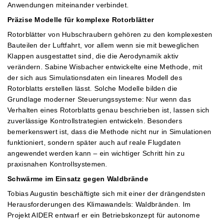
Anwendungen miteinander verbindet.
Präzise Modelle für komplexe Rotorblätter
Rotorblätter von Hubschraubern gehören zu den komplexesten
Bauteilen der Luftfahrt, vor allem wenn sie mit beweglichen
Klappen ausgestattet sind, die die Aerodynamik aktiv
verändern. Sabine Wisbacher entwickelte eine Methode, mit
der sich aus Simulationsdaten ein lineares Modell des
Rotorblatts erstellen lässt. Solche Modelle bilden die
Grundlage moderner Steuerungssysteme: Nur wenn das
Verhalten eines Rotorblatts genau beschrieben ist, lassen sich
zuverlässige Kontrollstrategien entwickeln. Besonders
bemerkenswert ist, dass die Methode nicht nur in Simulationen
funktioniert, sondern später auch auf reale Flugdaten
angewendet werden kann – ein wichtiger Schritt hin zu
praxisnahen Kontrollsystemen.
Schwärme im Einsatz gegen Waldbrände
Tobias Augustin beschäftigte sich mit einer der drängendsten
Herausforderungen des Klimawandels: Waldbränden. Im
Projekt AIDER entwarf er ein Betriebskonzept für autonome